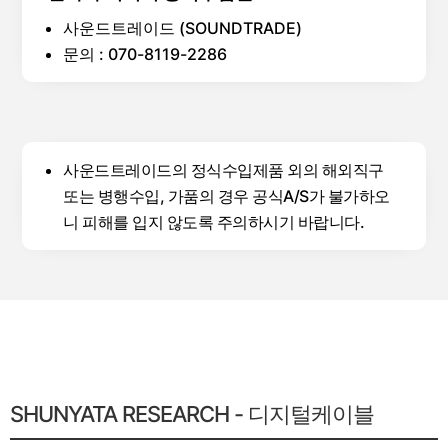
HiPOT tests insulation breakdown @ 1,200
VAC
션야타 리서치 공식수입원
사운드트레이드 (SOUNDTRADE)
문의 : 070-8119-2286
사운드트레이드의 정식수입제품 외의 해외직구
또는 병행수입, 가품의 경우 공식A/S가 불가하오
니 피해를 입지 않도록 주의하시기 바랍니다.