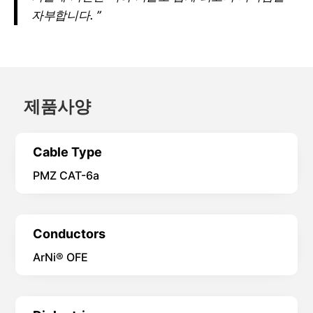
“션야타 리서치는 측정 가능한 성능의 차이와 과학
기술에 기반한 특허 기술로 업계 최고의 리더임을
자부합니다. ”
제품사양
Cable Type
PMZ CAT-6a