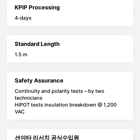
CMODE Modules
2
KPIP Processing
4-days
Standard Length
1.5 m
Safety Assurance
Continuity and polarity tests – by two
technicians