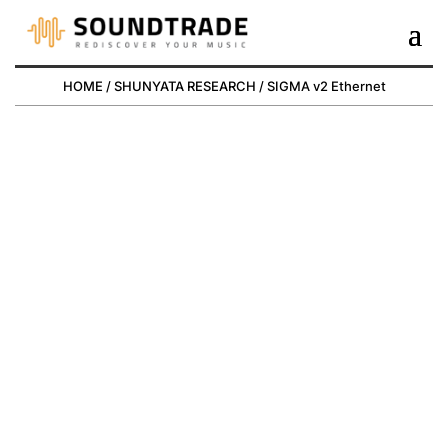
HOME
/
SHUNYATA RESEARCH
/ SIGMA v2 Ethernet
SIGMA V2
ETHERNET
DIGITAL CABLE