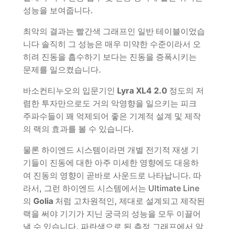
성능을 보여줍니다.
최악의 결과는 빨간색 그래프인 일반 테이블이었습
니다 솔직히 그 성능은 매우 미약한 수준이라서 오
히려 진동을 흡수하기 보다는 진동을 증폭시키는
문제를 일으켰습니다.
바소컨티누오의 입문기인
Lyra XL4 2.0
정도의 저
렴한 투자만으로도 거의 악영향을 일으키는 피크
주파수들이 꽤 억제되어 좋은 기계적 설계 및 제작
의 랙의 효과를 볼 수 있습니다.
물론 하이엔드 시스템이라면 개별 전기적 재생 기
기들이 진동에 대한 아주 미세한 영향에도 대응하
여 진동의 영향이 곧바로 사운드로 나타납니다. 따
라서, 그런 하이엔드 시스템에서는 Ultimate Line
의
Golia
처럼 고차원적인, 제대로 설계되고 제작된
랙을 써야 기기가 지닌 궁극의 성능을 모두 이끌어
낼 수 있습니다. 파란색으로 된 측정 그래프에서 알