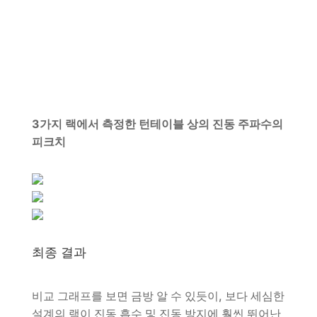
3가지 랙에서 측정한 턴테이블 상의 진동 주파수의
피크치
최종 결과
비교 그래프를 보면 금방 알 수 있듯이, 보다 세심한
설계의 랙이 진동 흡수 및 진동 방지에 훨씬 뛰어난