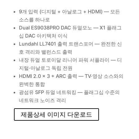
9개 입력 (디지털 + 아날로그 + HDMI) — 모든
소스를 하나로
Dual ES9038PRO DAC 듀얼모노 — X1 플래그
십 DAC 아키텍처 이식
Lundahl LL7401 출력 트랜스포머 — 완전한 신
호 격리와 밸런스드 출력
내장 듀얼 토로이달 리니어 파워 서플라이 — 디
지털·아날로그 독립 전원
HDMI 2.0 × 3 + ARC 출력 — TV·영상 소스와의
완벽한 통합
광섬유 SFP 듀얼 네트워킹 — 플래그십 수준의
네트워크 노이즈 격리
제품상세 이미지 다운로드