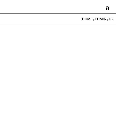
HOME
/
LUMIN
/ P2