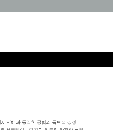
시 – X1과 동일한 공법의 독보적 강성
워 서플라이 – 디지털 회로와 완전한 분리