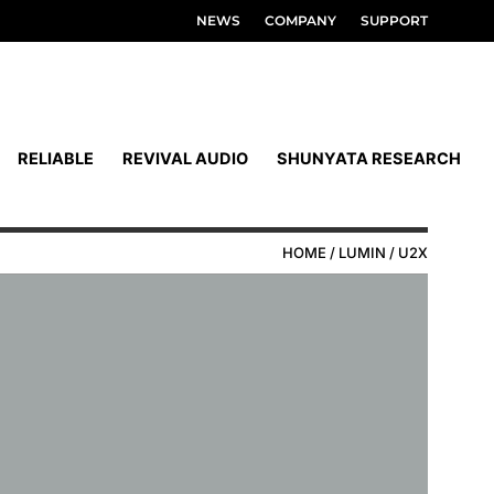
NEWS
COMPANY
SUPPORT
RELIABLE
REVIVAL AUDIO
SHUNYATA RESEARCH
HOME
/
LUMIN
/ U2X