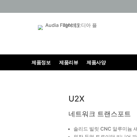
제품정보
제품리뷰
제품사양
U2X
네트워크 트랜스포트
솔리드 빌릿 CNC 알루미늄 섀
외장 듀얼 토로이달 리니어 파